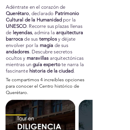
Adéntrate en el corazón de
Querétaro
, declarado
Patrimonio
Cultural de la Humanidad
por la
UNESCO
. Recorre sus plazas llenas
de
leyendas
, admira la
arquitectura
barroca
de sus
templos
y déjate
envolver por la
magia
de sus
andadores
.
Descubre
secretos
ocultos y
maravillas
arquitectónicas
mientras un
guía experto
te narra la
fascinante
historia de la ciudad
.
Te compartimos 4 increíbles opciones
para conocer el Centro histórico de
Querétaro.